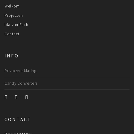
Welkom
Projecten
Ida van Esch
Contact
INFO
Privacyverklaring
Candy Converters
CONTACT