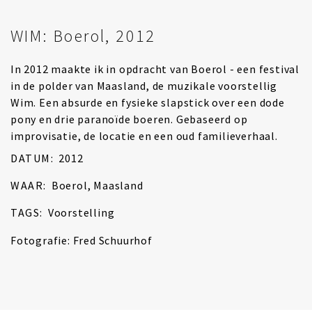
WIM: Boerol, 2012
In 2012 maakte ik in opdracht van Boerol - een festival
in de polder van Maasland, de muzikale voorstellig
Wim. Een absurde en fysieke slapstick over een dode
pony en drie paranoïde boeren. Gebaseerd op
improvisatie, de locatie en een oud familieverhaal.
DATUM:
2012
WAAR:
Boerol, Maasland
TAGS:
Voorstelling
Fotografie: Fred Schuurhof